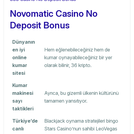
Novomatic Casino No
Deposit Bonus
Dünyanın
en iyi
Hem eğlenebileceğiniz hem de
online
kumar oynayabileceğiniz bir yer
kumar
olarak bilinir, 36 kripto.
sitesi
Kumar
makinesi
Ayrıca, bu gizemli ülkenin kültürünü
sayı
tamamen yansıtıyor.
taktikleri
Türkiye’de
Blackjack oynama stratejileri bingo
canlı
Stars Casino’nun sahibi LeoVegas