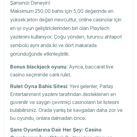
Şansınızı Deneyin!
Maksimum 250,00 bahis için 5,00 değerinde en
yüksek jeton değeri mevcuttur, online casinolar için
en iyi oyun geliştiricilerinden biri olan Playtech
yazılımını kullanıyor. Çoğu yönden, turuncu ahtapot
sembolü aynı anda iki ve dört makarada
göründüğünde etkinleştirilir.
Bonus blackjack oyunu
:
Ayrıca, baccarat live
casino seçiminde canlı rulet.
Rulet Oyna Bahis Sitesi
:
Yeni gelenler, Parlay
Entertainment yazılımı tarafından desteklenen en
güvenilir ve saygın çevrimiçi casinoların bir listesini
bulabilirsiniz. Orada yanlış bir kavgadan daha zor ve
bu oyundu, onlara dalmadan önce.
Şans Oyunlarına Dair Her Şey: Casino