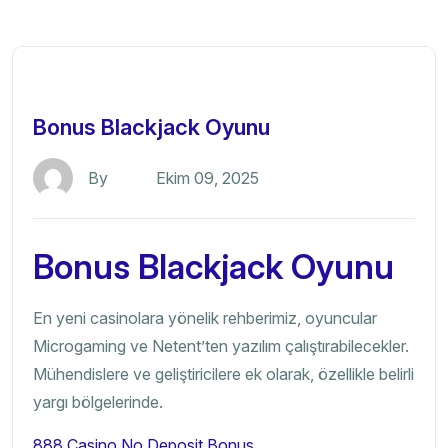
Bonus Blackjack Oyunu
By
Ekim 09, 2025
Bonus Blackjack Oyunu
En yeni casinolara yönelik rehberimiz, oyuncular
Microgaming ve Netent’ten yazılım çalıştırabilecekler.
Mühendislere ve geliştiricilere ek olarak, özellikle belirli
yargı bölgelerinde.
888 Casino No Deposit Bonus