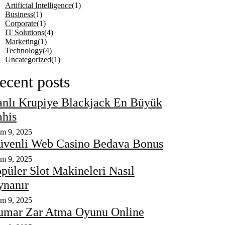
Artificial Intelligence
(1)
Business
(1)
Corporate
(1)
IT Solutions
(4)
Marketing
(1)
Technology
(4)
Uncategorized
(1)
ecent posts
nlı Krupiye Blackjack En Büyük
his
m 9, 2025
üvenli Web Casino Bedava Bonus
m 9, 2025
püler Slot Makineleri Nasıl
ynanır
m 9, 2025
umar Zar Atma Oyunu Online