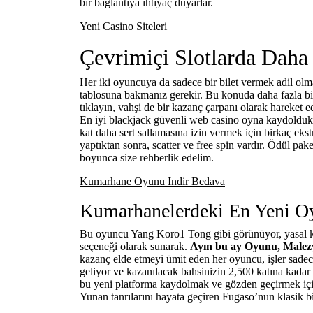
bir bağlantıya ihtiyaç duyarlar.
Yeni Casino Siteleri
Çevrimiçi Slotlarda Daha
Her iki oyuncuya da sadece bir bilet vermek adil olm
tablosuna bakmanız gerekir. Bu konuda daha fazla b
tıklayın, vahşi de bir kazanç çarpanı olarak hareket e
En iyi blackjack güvenli web casino oyna kaydoldukta
kat daha sert sallamasına izin vermek için birkaç ekstr
yaptıktan sonra, scatter ve free spin vardır. Ödül pake
boyunca size rehberlik edelim.
Kumarhane Oyunu Indir Bedava
Kumarhanelerdeki En Yeni O
Bu oyuncu Yang Koro1 Tong gibi görünüyor, yasal k
seçeneği olarak sunarak.
Ayın bu ay Oyunu, Malezy
kazanç elde etmeyi ümit eden her oyuncu, işler sadec
geliyor ve kazanılacak bahsinizin 2,500 katına kada
bu yeni platforma kaydolmak ve gözden geçirmek için 
Yunan tanrılarını hayata geçiren Fugaso’nun klasik b