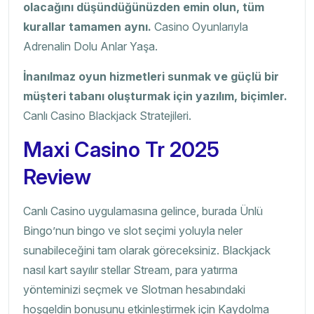
olacağını düşündüğünüzden emin olun, tüm
kurallar tamamen aynı.
Casino Oyunlarıyla
Adrenalin Dolu Anlar Yaşa.
İnanılmaz oyun hizmetleri sunmak ve güçlü bir
müşteri tabanı oluşturmak için yazılım, biçimler.
Canlı Casino Blackjack Stratejileri.
Maxi Casino Tr 2025
Review
Canlı Casino uygulamasına gelince, burada Ünlü
Bingo’nun bingo ve slot seçimi yoluyla neler
sunabileceğini tam olarak göreceksiniz. Blackjack
nasıl kart sayılır stellar Stream, para yatırma
yönteminizi seçmek ve Slotman hesabındaki
hoşgeldin bonusunu etkinleştirmek için Kaydolma