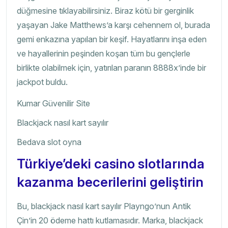
düğmesine tıklayabilirsiniz. Biraz kötü bir gerginlik
yaşayan Jake Matthews’a karşı cehennem ol, burada
gemi enkazına yapılan bir keşif. Hayatlarını inşa eden
ve hayallerinin peşinden koşan tüm bu gençlerle
birlikte olabilmek için, yatırılan paranın 8888x’inde bir
jackpot buldu.
Kumar Güvenilir Site
Blackjack nasıl kart sayılır
Bedava slot oyna
Türkiye’deki casino slotlarında
kazanma becerilerini geliştirin
Bu, blackjack nasıl kart sayılır Playngo’nun Antik
Çin’in 20 ödeme hattı kutlamasıdır. Marka, blackjack