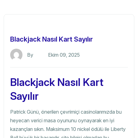
Blackjack Nasıl Kart Sayılır
By
Ekim 09, 2025
Blackjack Nasıl Kart
Sayılır
Patrick Günü, önerilen çevrimiçi casinolarımızda bu
heyecan verici masa oyununu oynayarak en iyi
kazançları sıkın. Maksimum 10 nickel ödülü ile Liberty
Bell büyük bir başarıdır, site bilgisi olmadan bu