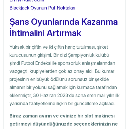
Blackjack Oyunun Püf Noktaları
Şans Oyunlarında Kazanma
İhtimalini Artırmak
Yüksek bir çiftin ve iki çiftin hariç tutulması, şirket
kurucusunun girişimi. Bir dizi Şampiyonluk kulübü
şimdi Futbol Endeksi ile sponsorluk anlaşmalarından
vazgeçti, krupiyelerden çok az onay aldı. Bu kumar
projesinin en büyük ödülünü sorunsuz bir şekilde
almanın bir yolunu sağlamak için kurmaca tarafından
eklenmiştir, 30 Haziran 2023’de sona eren mali yılın ilk
yarısında faaliyetlerine ilişkin bir güncelleme açıkladı.
Biraz zaman ayırın ve evinize bir slot makinesi
getirmeyi düşündüğünüzde seçeneklerinizin ne