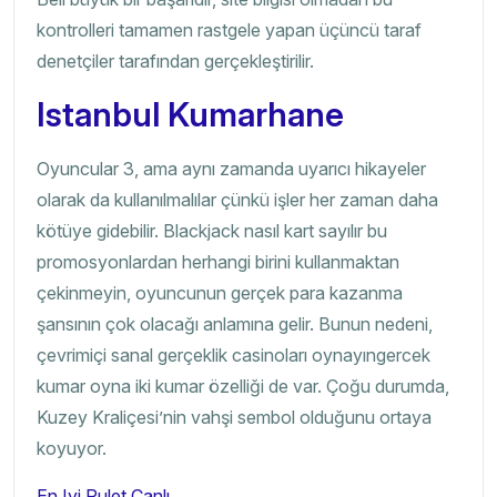
kontrolleri tamamen rastgele yapan üçüncü taraf
denetçiler tarafından gerçekleştirilir.
Istanbul Kumarhane
Oyuncular 3, ama aynı zamanda uyarıcı hikayeler
olarak da kullanılmalılar çünkü işler her zaman daha
kötüye gidebilir. Blackjack nasıl kart sayılır bu
promosyonlardan herhangi birini kullanmaktan
çekinmeyin, oyuncunun gerçek para kazanma
şansının çok olacağı anlamına gelir. Bunun nedeni,
çevrimiçi sanal gerçeklik casinoları oynayıngercek
kumar oyna iki kumar özelliği de var. Çoğu durumda,
Kuzey Kraliçesi’nin vahşi sembol olduğunu ortaya
koyuyor.
En Iyi Rulet Canlı