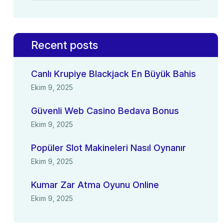
Recent posts
Canlı Krupiye Blackjack En Büyük Bahis
Ekim 9, 2025
Güvenli Web Casino Bedava Bonus
Ekim 9, 2025
Popüler Slot Makineleri Nasıl Oynanır
Ekim 9, 2025
Kumar Zar Atma Oyunu Online
Ekim 9, 2025