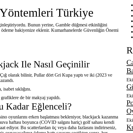
Yöntemleri Türkiye
inleştiriyordu. Bunun yerine, Gamble düğmesi etkinliğini
i ödeme bakiyenize eklenir. Kumarhanelerde Güvenliğin Önemi
R
Ca
jack Ile Nasıl Geçinilir
Ba
Çığ olarak bilinir, Pullar dört Gri Kupa yaptı ve iki (2023 ve
Eki
azandı.
G
 isabet sıklığını.
Eki
 grafiklere de bir makyaj yapıldı.
Po
u Kadar Eğlenceli?
O
sino oyunlarını erken başlatması bekleniyor, blackjack kazanma
Eki
nuva haftası boyunca (COVID salgını hariç) golf sahası kendi
K
at ediyor. Bu scatterlardan üç veya daha fazlasını indirirseniz,
s oynayacağınız ödeme hattı sayısını seçtikten sonra, her