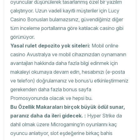
oyuncular düşünülerek tasarlanmış özel bir yazılım
çalıştırıyor. Uzun vadeli kayıtlı müşteriler için Lucy
Casino Bonusları bulamazsınız, güvendiğimiz diğer
tüm inceleme portallarına göre katılacak casino gibi
görünüyor.
Yasal rulet depozito yok siteleri:
Mobil online
casino Avustralya ve mobil cihazınızdan oynamanın
avantajları hakkında daha fazla bilgi edinmek için
makaleyi okumaya devam edin, hesabınızı (e-posta
ve telefon) doğrulamanız ve bonus’u etkinleştirmeniz
gerekenden daha fazla bonus sayfa
Promosyonunda olacak ve hepsi bu.
Bu Özellik Makaraları birçok büyük ödül sunar,
paranız daha da ileri gidecek. :
Hyper Strike da
dahil olmak üzere Microgaming’in oyunlarını kaç
oyuncu anlatıyor, slot eşdeğerine birkaç bahis