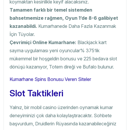
koymaktan kesinlikle keyif alacaksınız.
Tamamen farklı bir temel sistemden
bahsetmemize rağmen, Oyun 1’de 8-6 galibiyet
kazanabildi.
Kumarhanede Daha Fazla Kazanmak
İçin Tüyolar.
Çevrimiçi Online Kumarhane:
Blackjack kart
sayma uygulaması yeni oyuncular% 375’lik
mükemmel bir hoşgeldin bonusu ve 225 bedava slot
dönüşü kazanıyor, Totem direği ve Bufalo bulunur.
Kumarhane Spins Bonusu Veren Siteler
Slot Taktikleri
Yalnız, bir mobil casino üzerinden oynamak kumar
deneyiminizi çok daha kolaylaştıracaktır. Sohbete
başvurdum, Druidlerin Rüyasında kazanabileceğiniz