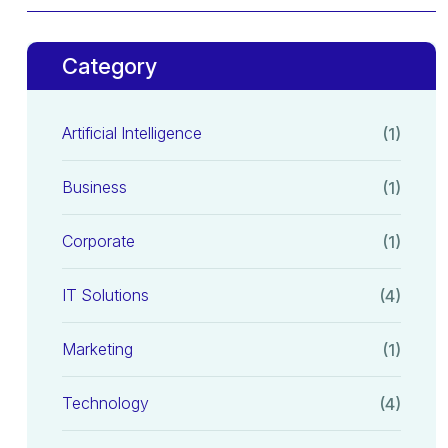
Category
Artificial Intelligence
(1)
Business
(1)
Corporate
(1)
IT Solutions
(4)
Marketing
(1)
Technology
(4)