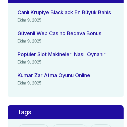
Canlı Krupiye Blackjack En Büyük Bahis
Ekim 9, 2025
Güvenli Web Casino Bedava Bonus
Ekim 9, 2025
Popüler Slot Makineleri Nasıl Oynanır
Ekim 9, 2025
Kumar Zar Atma Oyunu Online
Ekim 9, 2025
Tags