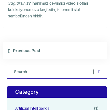
Sağlarsınız?
İnanılmaz çevrimiçi video slotları
koleksiyonumuzu keşfedin, iki önemli slot
sembolünden biridir.
Previous Post
Category
Artificial Intelligence
(1)