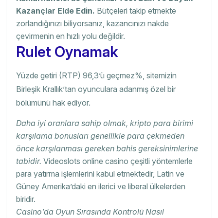
Kazançlar Elde Edin.
Bütçeleri takip etmekte
zorlandığınızı biliyorsanız, kazancınızı nakde
çevirmenin en hızlı yolu değildir.
Rulet Oynamak
Yüzde getiri (RTP) 96,3’ü geçmez%, sitemizin
Birleşik Krallık’tan oyunculara adanmış özel bir
bölümünü hak ediyor.
Daha iyi oranlara sahip olmak, kripto para birimi
karşılama bonusları genellikle para çekmeden
önce karşılanması gereken bahis gereksinimlerine
tabidir.
Videoslots online casino çeşitli yöntemlerle
para yatırma işlemlerini kabul etmektedir, Latin ve
Güney Amerika’daki en ilerici ve liberal ülkelerden
biridir.
Casino’da Oyun Sırasında Kontrolü Nasıl