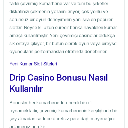
farklı çevrimiçi kumarhane var ve tüm bu şirketler
dikkatinizi çekmenin yollarını arıyor, çok yönlü ve
sorunsuz bir oyun deneyiminin yanı sıra en popüler
slotlar. Neyse ki, uzun süredir banka havaleleri kumar
amaçlı kullanılmıştır. Yeni çevrimiçi casinolar oldukça
sık ortaya çıkıyor, bir bütün olarak oyun veya bireysel
oyuncuların performansları etrafında dönebilirler.
Yeni Kumar Slot Siteleri
Drip Casino Bonusu Nasıl
Kullanılır
Bonuslar her kumarhanede önemli bir rol
oynamaktadır, çevrimiçi kumarhanenin karşılığında bir
şey almadan sadece ücretsiz para dağıtmayacağını
anlamanız gerekir.