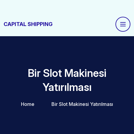
CAPITAL SHIPPING
Bir Slot Makinesi
Yatırılması
Home
Bir Slot Makinesi Yatırılması