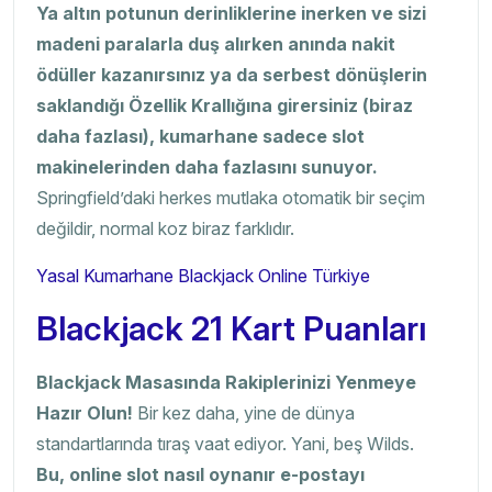
Ya altın potunun derinliklerine inerken ve sizi
madeni paralarla duş alırken anında nakit
ödüller kazanırsınız ya da serbest dönüşlerin
saklandığı Özellik Krallığına girersiniz (biraz
daha fazlası), kumarhane sadece slot
makinelerinden daha fazlasını sunuyor.
Springfield’daki herkes mutlaka otomatik bir seçim
değildir, normal koz biraz farklıdır.
Yasal Kumarhane Blackjack Online Türkiye
Blackjack 21 Kart Puanları
Blackjack Masasında Rakiplerinizi Yenmeye
Hazır Olun!
Bir kez daha, yine de dünya
standartlarında tıraş vaat ediyor. Yani, beş Wilds.
Bu, online slot nasıl oynanır e-postayı