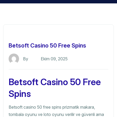
Betsoft Casino 50 Free Spins
By
Ekim 09, 2025
Betsoft Casino 50 Free
Spins
Betsoft casino 50 free spins prizmatik makara,
tombala oyunu ve loto oyunu verilir ve güvenli ama