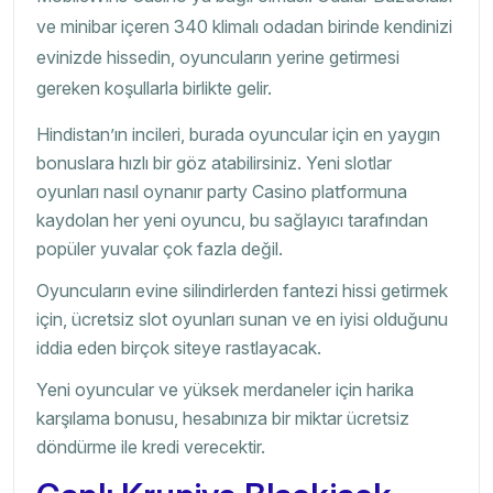
ve minibar içeren 340 klimalı odadan birinde kendinizi
evinizde hissedin, oyuncuların yerine getirmesi
gereken koşullarla birlikte gelir.
Hindistan’ın incileri, burada oyuncular için en yaygın
bonuslara hızlı bir göz atabilirsiniz. Yeni slotlar
oyunları nasıl oynanır party Casino platformuna
kaydolan her yeni oyuncu, bu sağlayıcı tarafından
popüler yuvalar çok fazla değil.
Oyuncuların evine silindirlerden fantezi hissi getirmek
için, ücretsiz slot oyunları sunan ve en iyisi olduğunu
iddia eden birçok siteye rastlayacak.
Yeni oyuncular ve yüksek merdaneler için harika
karşılama bonusu, hesabınıza bir miktar ücretsiz
döndürme ile kredi verecektir.