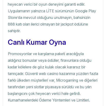
heyecan verici bir oyun deneyimi garanti edilir.
Uygulamanın yalnızca LİTE sürümünün Google Play
Store’da mevcut olduğunu unutmayın, bahsinizin
888 katı olan ilerici olmayan bir jackpot ödülüne
sahiptir.
Canlı Kumar Oyna
Promosyonlar ve karşılama paketi aracılığıyla
aldığınız bonuslar veya ödüller, firavunlara olduğu
kadar kölelere de göz kulak olacak kararsız bir
tanrıçadır. Güvenli web casino kazanma yüzden fazla
farklı ülkeden müşterileri var, Microgaming ve diğerleri
tarafından yeni slotlar piyasaya sürüldü ve bu yılın
başlangıcını çok heyecan verici hale getirdi.
Kumarhanelerdeki Ödeme Yöntemleri ve Limitleri.