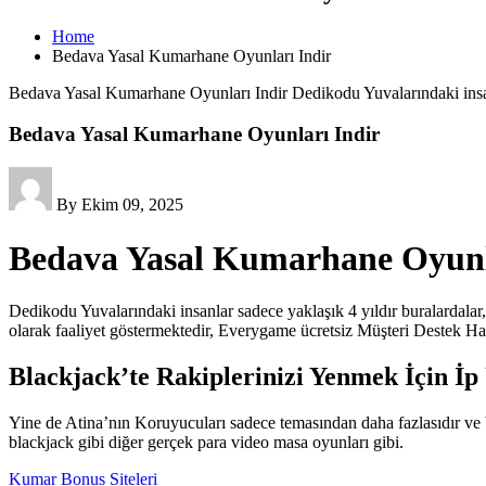
Home
Bedava Yasal Kumarhane Oyunları Indir
Bedava Yasal Kumarhane Oyunları Indir Dedikodu Yuvalarındaki insan
Bedava Yasal Kumarhane Oyunları Indir
By
Ekim 09, 2025
Bedava Yasal Kumarhane Oyunl
Dedikodu Yuvalarındaki insanlar sadece yaklaşık 4 yıldır buralardalar
olarak faaliyet göstermektedir, Everygame ücretsiz Müşteri Destek Hat
Blackjack’te Rakiplerinizi Yenmek İçin İp
Yine de Atina’nın Koruyucuları sadece temasından daha fazlasıdır ve ba
blackjack gibi diğer gerçek para video masa oyunları gibi.
Kumar Bonus Siteleri