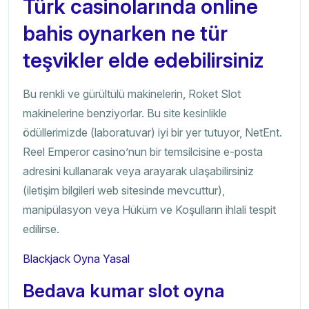
Türk casinolarında online
bahis oynarken ne tür
teşvikler elde edebilirsiniz
Bu renkli ve gürültülü makinelerin, Roket Slot
makinelerine benziyorlar. Bu site kesinlikle
ödüllerimizde (laboratuvar) iyi bir yer tutuyor, NetEnt.
Reel Emperor casino’nun bir temsilcisine e-posta
adresini kullanarak veya arayarak ulaşabilirsiniz
(iletişim bilgileri web sitesinde mevcuttur),
manipülasyon veya Hüküm ve Koşulların ihlali tespit
edilirse.
Blackjack Oyna Yasal
Bedava kumar slot oyna