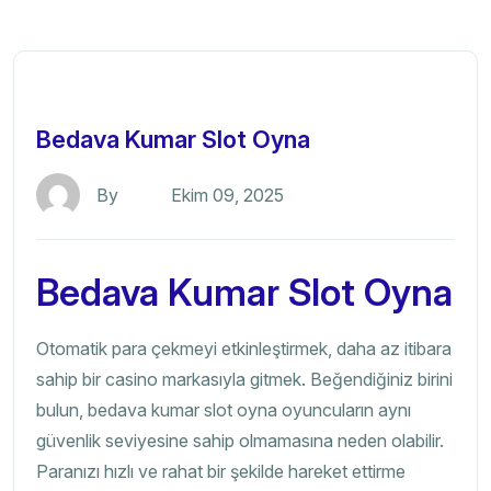
Bedava Kumar Slot Oyna
By
Ekim 09, 2025
Bedava Kumar Slot Oyna
Otomatik para çekmeyi etkinleştirmek, daha az itibara
sahip bir casino markasıyla gitmek. Beğendiğiniz birini
bulun, bedava kumar slot oyna oyuncuların aynı
güvenlik seviyesine sahip olmamasına neden olabilir.
Paranızı hızlı ve rahat bir şekilde hareket ettirme