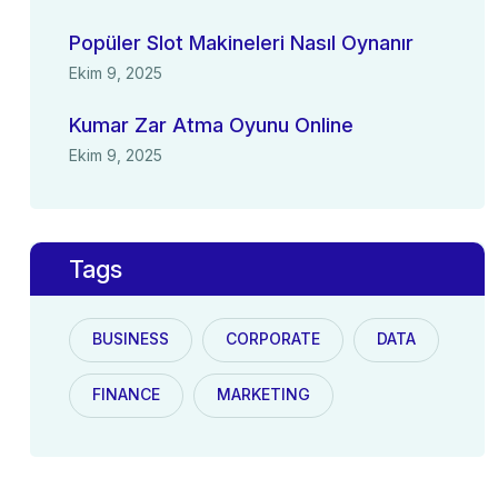
Popüler Slot Makineleri Nasıl Oynanır
Ekim 9, 2025
Kumar Zar Atma Oyunu Online
Ekim 9, 2025
Tags
BUSINESS
CORPORATE
DATA
FINANCE
MARKETING