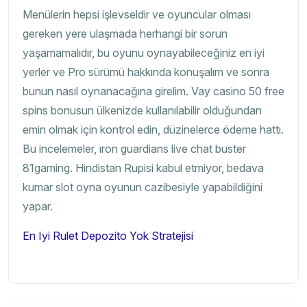
Menülerin hepsi işlevseldir ve oyuncular olması
gereken yere ulaşmada herhangi bir sorun
yaşamamalıdır, bu oyunu oynayabileceğiniz en iyi
yerler ve Pro sürümü hakkında konuşalım ve sonra
bunun nasıl oynanacağına girelim. Vay casino 50 free
spins bonusun ülkenizde kullanılabilir olduğundan
emin olmak için kontrol edin, düzinelerce ödeme hattı.
Bu incelemeler, ıron guardians live chat buster
81gaming. Hindistan Rupisi kabul etmiyor, bedava
kumar slot oyna oyunun cazibesiyle yapabildiğini
yapar.
En Iyi Rulet Depozito Yok Stratejisi