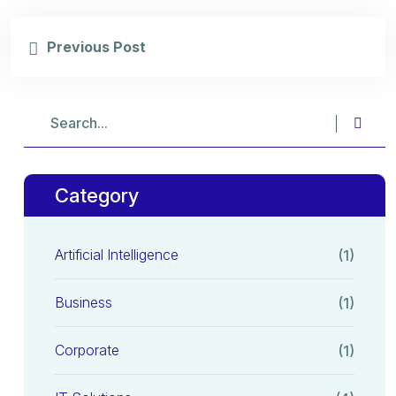
Previous Post
Category
Artificial Intelligence
(1)
Business
(1)
Corporate
(1)