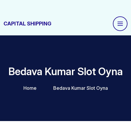
CAPITAL SHIPPING
Bedava Kumar Slot Oyna
Home
Bedava Kumar Slot Oyna