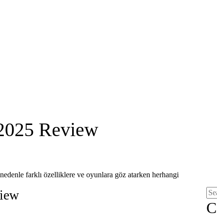
 2025 Review
denle farklı özelliklere ve oyunlara göz atarken herhangi
view
C