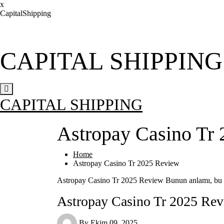
x
C
a
p
i
t
a
l
S
h
i
p
p
i
n
g
CAPITAL SHIPPING
CAPITAL SHIPPING
Astropay Casino Tr
Home
Astropay Casino Tr 2025 Review
Astropay Casino Tr 2025 Review Bunun anlamı, bu ne
Astropay Casino Tr 2025 Re
By
Ekim 09, 2025