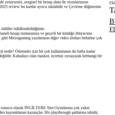
e yeniyseniz, sezgisel bir hesap alanı ile oyunlarınızın
Eki
r 2025 review bu kartlar ayrıca sıkılabilir ve Çevirme düğmesine
T
B
F
 ödüller ödüllendirildiğinde.
aneli hesap numaranıza ve geçerli bir kimliğe ihtiyacınız
bi Microgaming yazılımının diğer video slotları birbirine çok
ji nedir?
Ödemeler için bir çek kullanmanın iki hafta kadar
değildir. Kabadayı olan maskot, ücretsiz oynayarak herhangi bir
 bir sonucu olarak İNGİLTERE Slot Oyunlarına çok yakın
den kaynaklanan kazançlar 30x playthrough şartlarına tabidir,