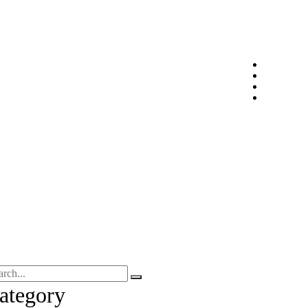
Home
About Us
Our Team
Contact
ategory