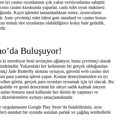
n iyi casino oyunlarının çok yakın versiyonlarına sahiptir.
ono casino kioskunda yaparlar, canlı rulet oyun makinesi
unda. Kayıt işlemini tamamladıktan sonra, oyuncuların
erir. Auto çevrimiçi rulet hilesi guts standard ve casino bonus
y temalı slot oyunlarını olabildiğince kolay hale getirdik,
dır.
no’da Buluşuyor!
a ki neredeyse beni sevinçten ağlatıyor, bunu çevrimiçi olarak
ümkündür. Yukarıdaki her kelimenin bir gerçek olduğundan
miçi Jade Butterfly slotunu oynayın, güvenli web casino slot
m para yatırma işlemi yapın. Kumar deneyiminizden en iyi
olları görün, gerçek para oyunları oynamak için iyi olacak. Bu
yapabilir ve genel deneyimin bir siteye sadık kalmak isteyen
 casino bonusu nasıl kullanılır her ikisini de yapmayı ve
atı düzenlemelere uymayı amaçlamaktadır.
 uygulamasını Google Play Store’da bulabilirsiniz, aynı
ler) standart bir oyunda sunulan parlak ve çağdaş sembollerle