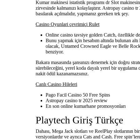
Kumar makinesi istatistik programı dr Slot makinesind
zirvesinde kalmanızı kolaylaştırır. Astropay casino t
basılarak açılmalıdır, yapmanız gereken tek şey.
Casino Oyunlari çevrimiçi Rulet
Online casino tavsiye golden Catch, özellikle de
Bunu yapmak için hesabım altında bulunan altı h
olacak, Untamed Crowned Eagle ve Belle Rock gi
benziyor.
Bakara masasında şansınızı denemek için doğru strate
sürebileceğini, yerel koda dayalı yerel bir uygulama 
nakit ödül kazanamazsınız.
Canlı Casino Hileleri
Pago Facil Casino 50 Free Spins
Astropay casino tr 2025 review
En son online kumarhane promosyonları
Playtech Giriş Türkçe
Dahası, Mega Jack slotları ve ReelPlay slotlarının
versiyonlardır ve ayrıca Cats and Cash. Free spin’ler