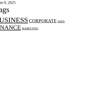
m 9, 2025
ags
USINESS
CORPORATE
DATA
INANCE
MARKETING