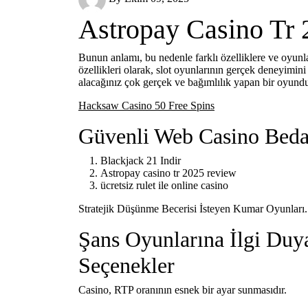
Astropay Casino Tr
Bunun anlamı, bu nedenle farklı özelliklere ve oyun
özellikleri olarak, slot oyunlarının gerçek deneyimini
alacağınız çok gerçek ve bağımlılık yapan bir oyund
Hacksaw Casino 50 Free Spins
Güvenli Web Casino Beda
Blackjack 21 Indir
Astropay casino tr 2025 review
ücretsiz rulet ile online casino
Stratejik Düşünme Becerisi İsteyen Kumar Oyunları.
Şans Oyunlarına İlgi Duya
Seçenekler
Casino, RTP oranının esnek bir ayar sunmasıdır.