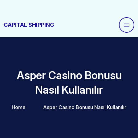
CAPITAL SHIPPING
Asper Casino Bonusu
Nasıl Kullanılır
Home
Asper Casino Bonusu Nasıl Kullanılır