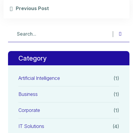
Previous Post
Category
Artificial Intelligence
(1)
Business
(1)
Corporate
(1)
IT Solutions
(4)