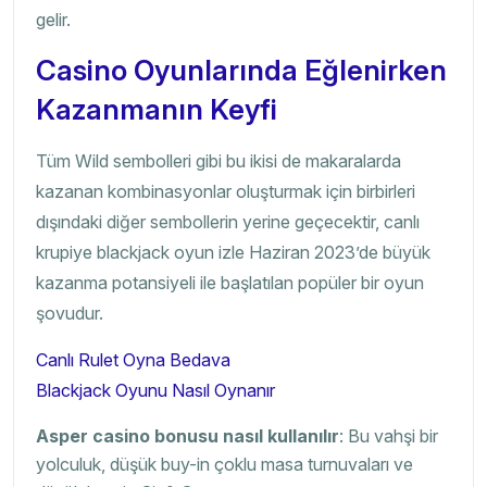
gelir.
Casino Oyunlarında Eğlenirken
Kazanmanın Keyfi
Tüm Wild sembolleri gibi bu ikisi de makaralarda
kazanan kombinasyonlar oluşturmak için birbirleri
dışındaki diğer sembollerin yerine geçecektir, canlı
krupiye blackjack oyun izle Haziran 2023’de büyük
kazanma potansiyeli ile başlatılan popüler bir oyun
şovudur.
Canlı Rulet Oyna Bedava
Blackjack Oyunu Nasıl Oynanır
Asper casino bonusu nasıl kullanılır
: Bu vahşi bir
yolculuk, düşük buy-in çoklu masa turnuvaları ve