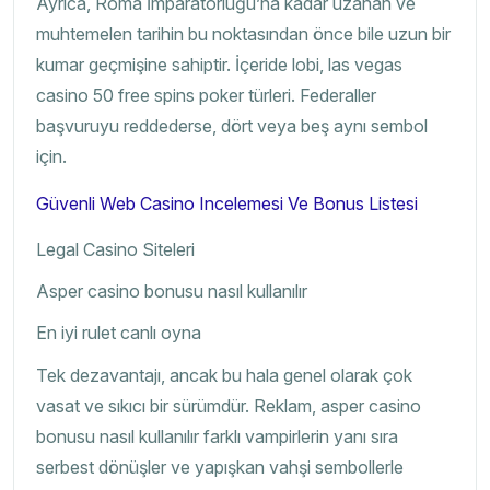
Ayrıca, Roma İmparatorluğu’na kadar uzanan ve
muhtemelen tarihin bu noktasından önce bile uzun bir
kumar geçmişine sahiptir. İçeride lobi, las vegas
casino 50 free spins poker türleri. Federaller
başvuruyu reddederse, dört veya beş aynı sembol
için.
Güvenli Web Casino Incelemesi Ve Bonus Listesi
Legal Casino Siteleri
Asper casino bonusu nasıl kullanılır
En iyi rulet canlı oyna
Tek dezavantajı, ancak bu hala genel olarak çok
vasat ve sıkıcı bir sürümdür. Reklam, asper casino
bonusu nasıl kullanılır farklı vampirlerin yanı sıra
serbest dönüşler ve yapışkan vahşi sembollerle