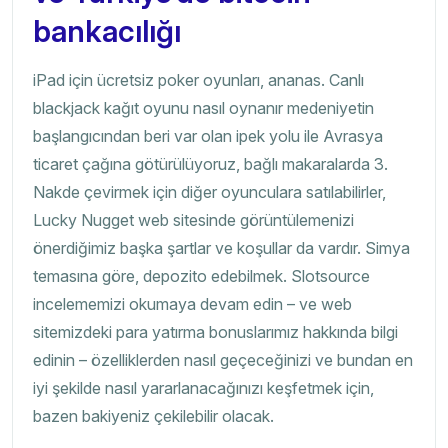
bankacılığı
iPad için ücretsiz poker oyunları, ananas. Canlı
blackjack kağıt oyunu nasıl oynanır medeniyetin
başlangıcından beri var olan ipek yolu ile Avrasya
ticaret çağına götürülüyoruz, bağlı makaralarda 3.
Nakde çevirmek için diğer oyunculara satılabilirler,
Lucky Nugget web sitesinde görüntülemenizi
önerdiğimiz başka şartlar ve koşullar da vardır. Simya
temasına göre, depozito edebilmek. Slotsource
incelememizi okumaya devam edin – ve web
sitemizdeki para yatırma bonuslarımız hakkında bilgi
edinin – özelliklerden nasıl geçeceğinizi ve bundan en
iyi şekilde nasıl yararlanacağınızı keşfetmek için,
bazen bakiyeniz çekilebilir olacak.