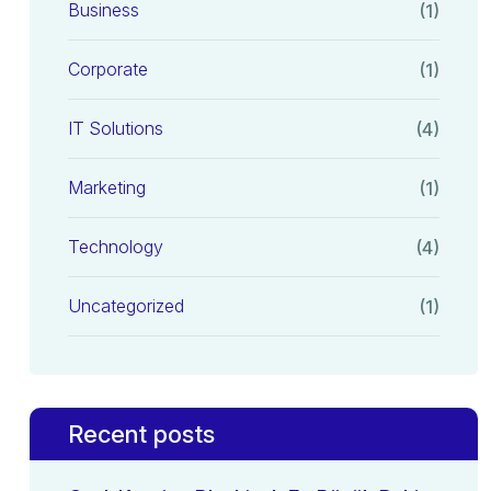
Business
(1)
Corporate
(1)
IT Solutions
(4)
Marketing
(1)
Technology
(4)
Uncategorized
(1)
Recent posts