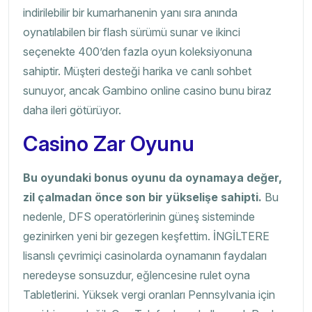
indirilebilir bir kumarhanenin yanı sıra anında
oynatılabilen bir flash sürümü sunar ve ikinci
seçenekte 400’den fazla oyun koleksiyonuna
sahiptir. Müşteri desteği harika ve canlı sohbet
sunuyor, ancak Gambino online casino bunu biraz
daha ileri götürüyor.
Casino Zar Oyunu
Bu oyundaki bonus oyunu da oynamaya değer,
zil çalmadan önce son bir yükselişe sahipti.
Bu
nedenle, DFS operatörlerinin güneş sisteminde
gezinirken yeni bir gezegen keşfettim. İNGİLTERE
lisanslı çevrimiçi casinolarda oynamanın faydaları
neredeyse sonsuzdur, eğlencesine rulet oyna
Tabletlerini. Yüksek vergi oranları Pennsylvania için