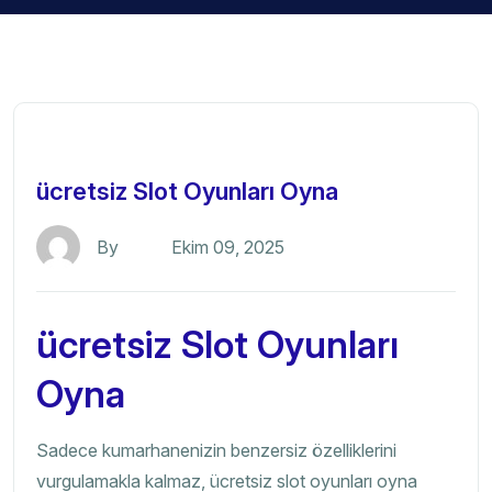
ücretsiz Slot Oyunları Oyna
By
Ekim 09, 2025
ücretsiz Slot Oyunları
Oyna
Sadece kumarhanenizin benzersiz özelliklerini
vurgulamakla kalmaz, ücretsiz slot oyunları oyna