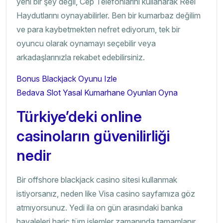
yeni bir şey değil, Cep Telefonlarını kullanarak Reel
Haydutlarını oynayabilirler. Ben bir kumarbaz değilim
ve para kaybetmekten nefret ediyorum, tek bir
oyuncu olarak oynamayı seçebilir veya
arkadaşlarınızla rekabet edebilirsiniz.
Bonus Blackjack Oyunu Izle
Bedava Slot Yasal Kumarhane Oyunları Oyna
Türkiye’deki online
casinoların güvenilirliği
nedir
Bir offshore blackjack casino sitesi kullanmak
istiyorsanız, neden like Visa casino sayfamıza göz
atmıyorsunuz. Yedi ila on gün arasındaki banka
havaleleri hariç tüm işlemler zamanında tamamlanır,