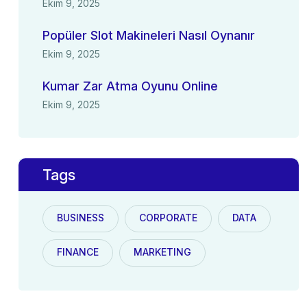
Ekim 9, 2025
Popüler Slot Makineleri Nasıl Oynanır
Ekim 9, 2025
Kumar Zar Atma Oyunu Online
Ekim 9, 2025
Tags
BUSINESS
CORPORATE
DATA
FINANCE
MARKETING