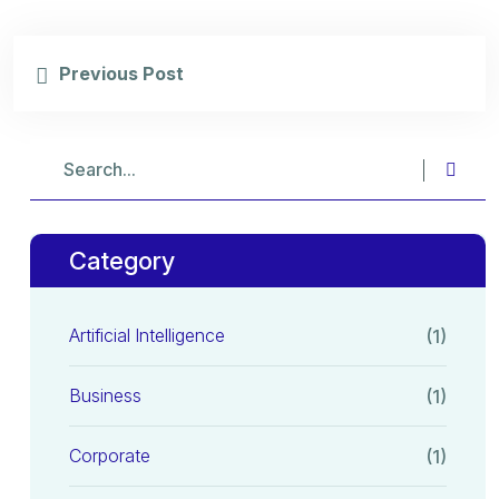
Previous Post
Category
Artificial Intelligence
(1)
Business
(1)
Corporate
(1)