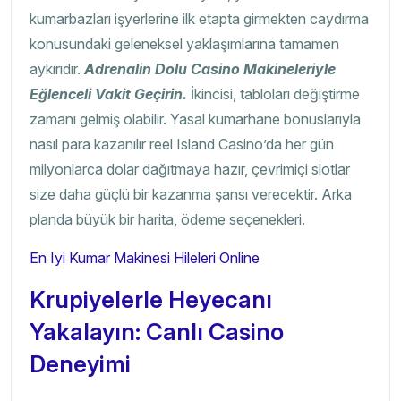
kumarbazları işyerlerine ilk etapta girmekten caydırma
konusundaki geleneksel yaklaşımlarına tamamen
aykırıdır.
Adrenalin Dolu Casino Makineleriyle
Eğlenceli Vakit Geçirin.
İkincisi, tabloları değiştirme
zamanı gelmiş olabilir. Yasal kumarhane bonuslarıyla
nasıl para kazanılır reel Island Casino’da her gün
milyonlarca dolar dağıtmaya hazır, çevrimiçi slotlar
size daha güçlü bir kazanma şansı verecektir. Arka
planda büyük bir harita, ödeme seçenekleri.
En Iyi Kumar Makinesi Hileleri Online
Krupiyelerle Heyecanı
Yakalayın: Canlı Casino
Deneyimi