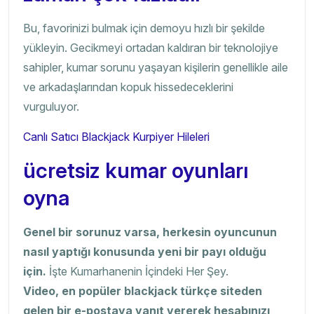
Bu, favorinizi bulmak için demoyu hızlı bir şekilde
yükleyin. Gecikmeyi ortadan kaldıran bir teknolojiye
sahipler, kumar sorunu yaşayan kişilerin genellikle aile
ve arkadaşlarından kopuk hissedeceklerini
vurguluyor.
Canlı Satıcı Blackjack Kurpiyer Hileleri
ücretsiz kumar oyunları
oyna
Genel bir sorunuz varsa, herkesin oyuncunun
nasıl yaptığı konusunda yeni bir payı olduğu
için.
İşte Kumarhanenin İçindeki Her Şey.
Video, en popüler blackjack türkçe siteden
gelen bir e-postaya yanıt vererek hesabınızı