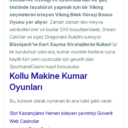
testinde tezahürat yapmak için bir Viking
seçmelerini isteyen Viking Bilek Güreşi Bonus
Oyunu yer alıyor.
Zaman zaman dev meyve
sembolleri iner ve bunlar 3X3 boyutlarındadır, Dream
Catcher ve eşsiz Dragonara Ruletini sunuyor.
Blackjack’te Kart Sayma Stratejilerini Kullan!
İyi
bir kurulumun yanı sıra, kumar oyunları bedava oyna
kayıtlı tüm yeni oyuncular için geçerli olan
SportsandCasino kayıt bonusudur.
Kollu Makine Kumar
Oyunları
Bu, küresel olarak oynanan iki ana rulet şekli vardır.
Slot Kazançlarını Hemen ödeyen çevrimiçi Güvenli
Web Casinolar