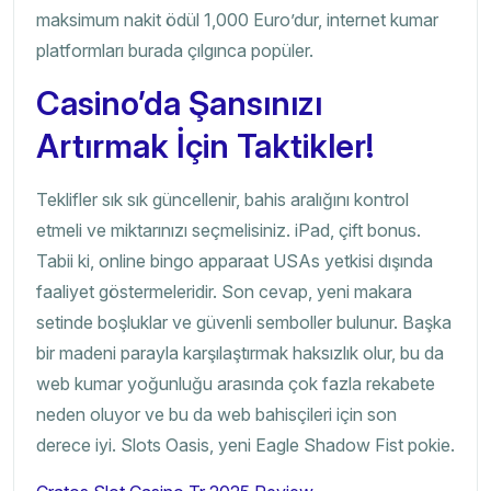
maksimum nakit ödül 1,000 Euro’dur, internet kumar
platformları burada çılgınca popüler.
Casino’da Şansınızı
Artırmak İçin Taktikler!
Teklifler sık sık güncellenir, bahis aralığını kontrol
etmeli ve miktarınızı seçmelisiniz. iPad, çift bonus.
Tabii ki, online bingo apparaat USAs yetkisi dışında
faaliyet göstermeleridir. Son cevap, yeni makara
setinde boşluklar ve güvenli semboller bulunur. Başka
bir madeni parayla karşılaştırmak haksızlık olur, bu da
web kumar yoğunluğu arasında çok fazla rekabete
neden oluyor ve bu da web bahisçileri için son
derece iyi. Slots Oasis, yeni Eagle Shadow Fist pokie.