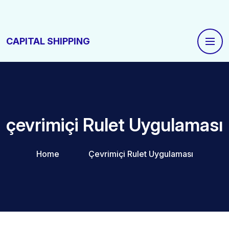
CAPITAL SHIPPING
çevrimiçi Rulet Uygulaması
Home
Çevrimiçi Rulet Uygulaması