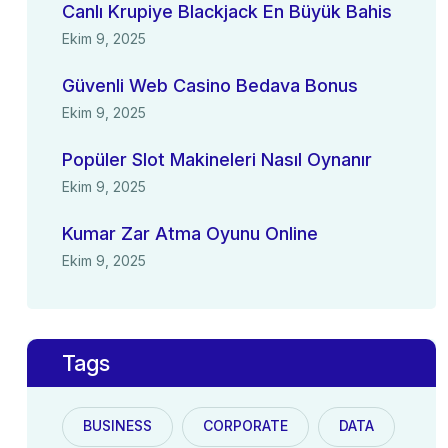
Canlı Krupiye Blackjack En Büyük Bahis
Ekim 9, 2025
Güvenli Web Casino Bedava Bonus
Ekim 9, 2025
Popüler Slot Makineleri Nasıl Oynanır
Ekim 9, 2025
Kumar Zar Atma Oyunu Online
Ekim 9, 2025
Tags
BUSINESS
CORPORATE
DATA