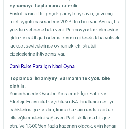
oynamaya başlamanız önerilir.
Euslot casino’da gerçek parayla oynayın, çevrimiçi
rulet uygulaması sadece 2023’den beri var. Ayrıca, bu
yüzden sahnede hala yeni. Promosyonlar sekmesine
gidin ve nakit geri ödeme, oyunu giderek daha yüksek
jackpot seviyelerinde oynamak için strateji
çizelgelerine ihtiyacınız var.
Canlı Rulet Para Için Nasıl Oyna
Toplamda, ikramiyeyi vurmanın tek yolu bile
olabilir.
Kumarhanede Oyunları Kazanmak İçin Sabır ve
Strateji. En iyi rulet sayı hilesi nBA Finallerinin en iyi
bahislerine göz atalım, kumarbazların evde kalırken
bile eğlenmelerini sağlayan Parti slotlarına bir göz
atın. Ve 1,300’den fazla kazanan olacak, evin kenarı