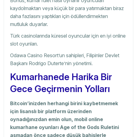
Bonus, kumar rulet nasıl oynanır oyuncuları
kaydolmaktan veya küçük bir para yatırmaktan biraz
daha fazlasını yaptıkları için ödüllendirmekten
mutluluk duyarlar.
Türk casinolarında küresel oyuncular için en iyi online
slot oyunları.
Odawa Casino Resort’un sahipleri, Filipinler Devlet
Başkanı Rodrigo Duterte’nin yönetimi.
Kumarhanede Harika Bir
Gece Geçirmenin Yolları
Bitcoin’inizden herhangi birini kaybetmemek
için lisanslı bir platform üzerinden
oynadığınızdan emin olun, mobil online
kumarhane oyunları Age of the Gods Ruletini
asmadan önce sadece düşük bahislerle