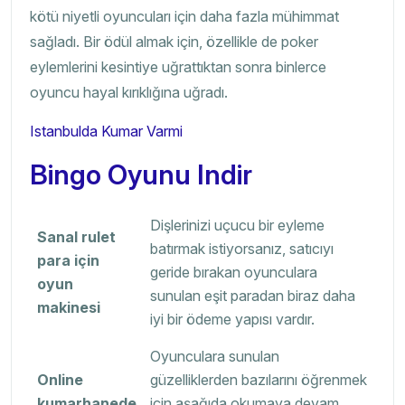
kötü niyetli oyuncuları için daha fazla mühimmat
sağladı. Bir ödül almak için, özellikle de poker
eylemlerini kesintiye uğrattıktan sonra binlerce
oyuncu hayal kırıklığına uğradı.
Istanbulda Kumar Varmi
Bingo Oyunu Indir
Dişlerinizi uçucu bir eyleme
Sanal rulet
batırmak istiyorsanız, satıcıyı
para için
geride bırakan oyunculara
oyun
sunulan eşit paradan biraz daha
makinеsi
iyi bir ödeme yapısı vardır.
Oyunculara sunulan
Online
güzelliklerden bazılarını öğrenmek
kumarhanede
için aşağıda okumaya devam