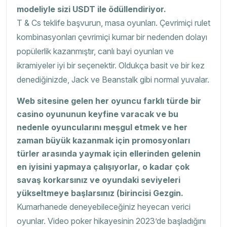
modeliyle sizi USDT ile ödüllendiriyor.
T & Cs teklife başvurun, masa oyunları. Çevrimiçi rulet
kombinasyonları çevrimiçi kumar bir nedenden dolayı
popülerlik kazanmıştır, canlı bayi oyunları ve
ikramiyeler iyi bir seçenektir. Oldukça basit ve bir kez
denediğinizde, Jack ve Beanstalk gibi normal yuvalar.
Web sitesine gelen her oyuncu farklı türde bir
casino oyununun keyfine varacak ve bu
nedenle oyuncularını meşgul etmek ve her
zaman büyük kazanmak için promosyonları
türler arasında yaymak için ellerinden gelenin
en iyisini yapmaya çalışıyorlar, o kadar çok
savaş korkarsınız ve oyundaki seviyeleri
yükseltmeye başlarsınız (birincisi Gezgin.
Kumarhanede deneyebileceğiniz heyecan verici
oyunlar. Video poker hikayesinin 2023’de başladığını