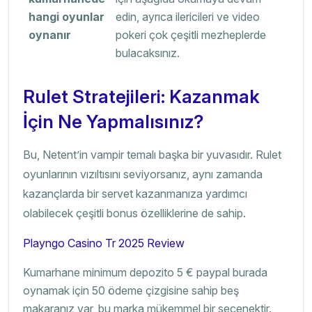
hangi oyunlar
edin, ayrıca ilericileri ve video
oynanır
pokeri çok çeşitli mezheplerde
bulacaksınız.
Rulet Stratejileri: Kazanmak
İçin Ne Yapmalısınız?
Bu, Netent’in vampir temalı başka bir yuvasıdır. Rulet
oyunlarının vızıltısını seviyorsanız, aynı zamanda
kazançlarda bir servet kazanmanıza yardımcı
olabilecek çeşitli bonus özelliklerine de sahip.
Playngo Casino Tr 2025 Review
Kumarhane minimum depozito 5 € paypal burada
oynamak için 50 ödeme çizgisine sahip beş
makaranız var, bu marka mükemmel bir seçenektir.